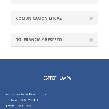
COMUNICACIÓN EFICAZ
TOLERANCIA Y RESPETO
IESPPEF - LAMPA
Av. Enrique Torres Belón N° 105
Teléfono: +51 51 208414
Lampa - Puno - Perú