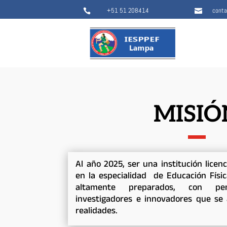
+51 51 208414
cont


MISIÓ
Al año 2025, ser una institución licenc
en la especialidad de Educación Físi
altamente preparados, con pen
investigadores e innovadores que se 
realidades.