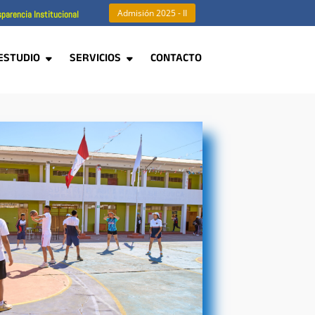
Admisión 2025 - II
parencia Institucional
ESTUDIO
SERVICIOS
CONTACTO