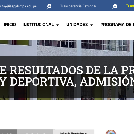
acto@iespplampa.edu.pe
Transparencia Estandar
Trans


INICIO
INSTITUCIONAL
UNIDADES
PROGRAMA DE 
E RESULTADOS DE LA 
 Y DEPORTIVA, ADMISIÓN