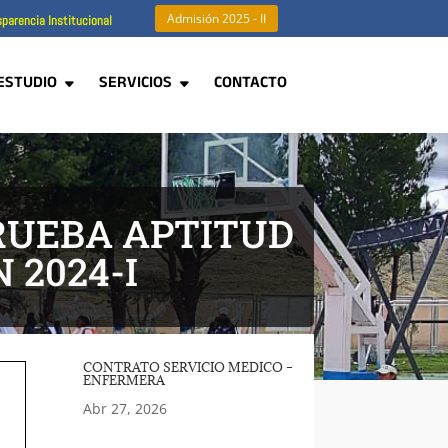
Admisión 2025 - II
parencia Institucional
ESTUDIO
SERVICIOS
CONTACTO
PRUEBA APTITUD
 2024-I
CONTRATO SERVICIO MEDICO –
ENFERMERA
Abr 27, 2026