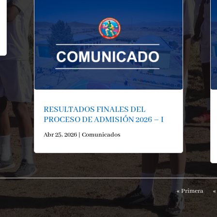
RESULTADOS FINALES DEL
PROCESO DE ADMISIÓN 2026 – I
Abr 25, 2026
|
Comunicados
« Primera
«