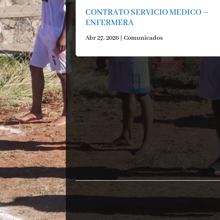
CONTRATO SERVICIO MEDICO –
ENFERMERA
Abr 27, 2026
|
Comunicados