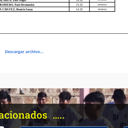
Descargar archivo…
acionados …..