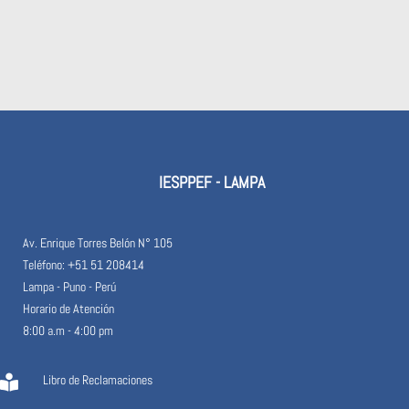
IESPPEF - LAMPA
Av. Enrique Torres Belón N° 105
Teléfono: +51 51 208414
Lampa - Puno - Perú
Horario de Atención
8:00 a.m - 4:00 pm
Libro de Reclamaciones
