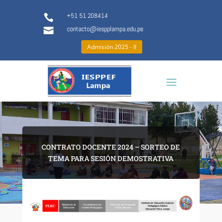
+51 51 208414

contacto@iespplampa.edu.pe

Admisión 2025 - II
CONTRATO DOCENTE 2024 – SORTEO DE
TEMA PARA SESIÓN DEMOSTRATIVA